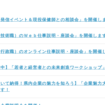
力発信イベント＆現役保健師との相談会」を開催し
（技術職）のＷｅｂ仕事説明・座談会」を開催しま
（行政職）のオンライン仕事説明・座談会」を開催
集中】「若者と経営者との未来創造ワークショップ
いて納得！県内企業の魅力を知ろう】「企業魅力大
ます！