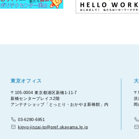
東京オフィス
大
〒105-0004 東京都港区新橋1-11-7
〒
新橋センタープレイス2階
洪
アンテナショップ「とっとり・おかやま新橋館」内
岡
03-6280-6951
kigyo-jinzai-to@pref.okayama.lg.jp