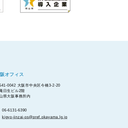
阪オフィス
541-0042 大阪市中央区今橋3-2-20
庵日生ビル2階
山県大阪事務所内
06-6131-6390
kigyo-jinzai-os@pref.okayama.lg.jp