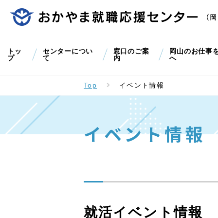
トッ
センターについ
窓口のご案
岡山のお仕事
プ
て
内
へ
Top
イベント情報
イベント情報
就活イベント情報