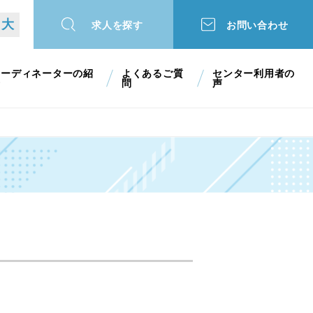
大
求人を探す
お問い合わせ
コーディネーターの紹
よくあるご質
センター利用者の
介
問
声