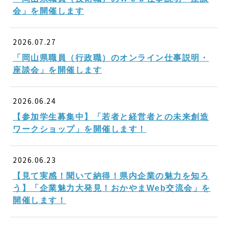
会」を開催します
2026.07.27
「岡山県職員（行政職）のオンライン仕事説明・
座談会」を開催します
2026.06.24
【参加学生募集中】「若者と経営者との未来創造
ワークショップ」を開催します！
2026.06.23
【見て実感！聞いて納得！県内企業の魅力を知ろ
う】「企業魅力大発見！おかやまWeb交流会」を
開催します！