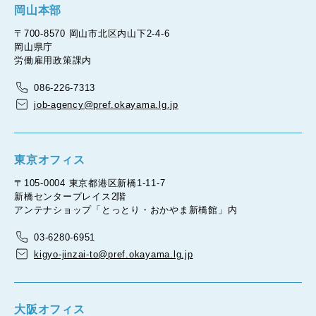
岡山本部
〒700-8570 岡山市北区内山下2-4-6
岡山県庁
労働雇用政策課内
086-226-7313
job-agency@pref.okayama.lg.jp
東京オフィス
〒105-0004 東京都港区新橋1-11-7
新橋センタープレイス2階
アンテナショップ「とっとり・おかやま新橋館」内
03-6280-6951
kigyo-jinzai-to@pref.okayama.lg.jp
大阪オフィス