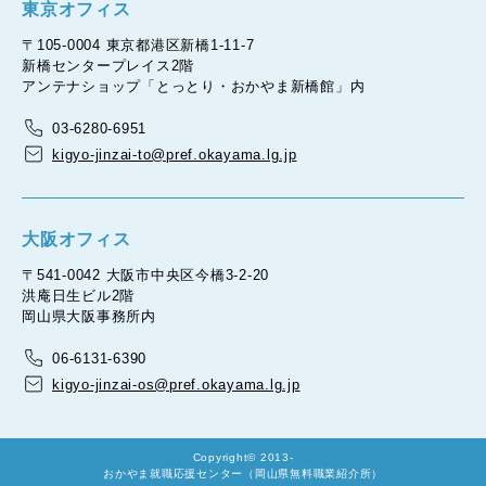
東京オフィス
〒105-0004 東京都港区新橋1-11-7
新橋センタープレイス2階
アンテナショップ「とっとり・おかやま新橋館」内
03-6280-6951
kigyo-jinzai-to@pref.okayama.lg.jp
大阪オフィス
〒541-0042 大阪市中央区今橋3-2-20
洪庵日生ビル2階
岡山県大阪事務所内
06-6131-6390
kigyo-jinzai-os@pref.okayama.lg.jp
Copyright© 2013-
おかやま就職応援センター（岡山県無料職業紹介所）