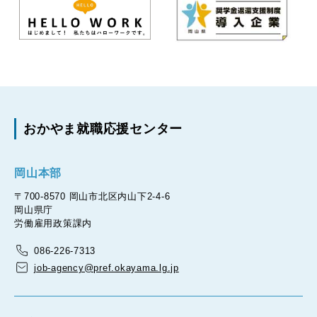
おかやま就職応援センター
岡山本部
〒700-8570 岡山市北区内山下2-4-6
岡山県庁
労働雇用政策課内
086-226-7313
job-agency@pref.okayama.lg.jp