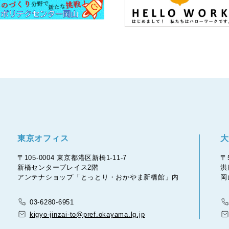
東京オフィス
大
〒105-0004 東京都港区新橋1-11-7
〒
新橋センタープレイス2階
洪
アンテナショップ「とっとり・おかやま新橋館」内
岡
03-6280-6951
kigyo-jinzai-to@pref.okayama.lg.jp