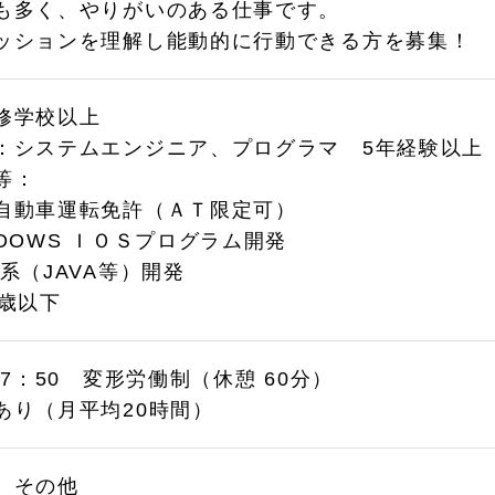
も多く、やりがいのある仕事です。
ッションを理解し能動的に行動できる方を募集！
修学校以上
：システムエンジニア、プログラマ 5年経験以上
等：
動車運転免許（ＡＴ限定可）
DOWS ＩＯＳプログラム開発
系（JAVA等）開発
9歳以下
17：50 変形労働制（休憩 60分）
あり（月平均20時間）
、その他