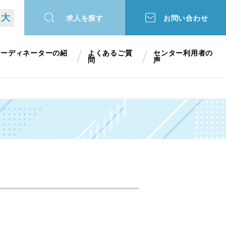
大
求人を探す
お問い合わせ
コーディネーターの紹
よくあるご質
センター利用者の
介
問
声