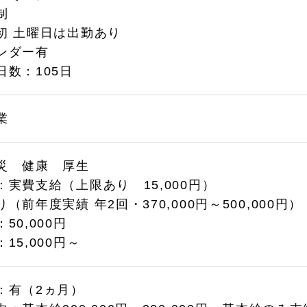
制
初 土曜日は出勤あり
ンダー有
日数：105日
業
災 健康 厚生
：実費支給（上限あり 15,000円）
（前年度実績 年2回・370,000円～500,000円）
50,000円
15,000円～
：有（2ヵ月）