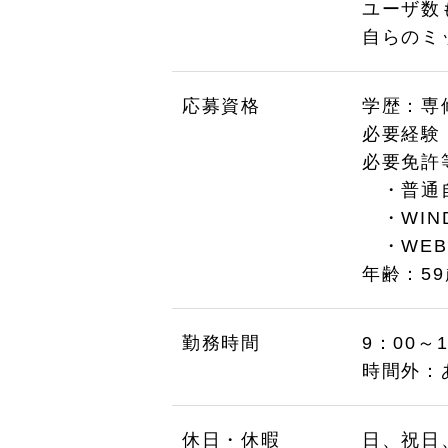
ユーザ数
自らのミ
応募資格
学歴：専
必要経験
必要免許
・普通自
・WIN
・WEB
年齢：5
勤務時間
9：00～
時間外：
休日・休暇
日、祝日