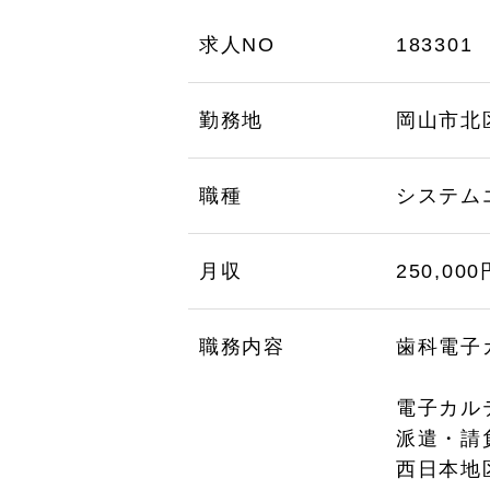
求人NO
183301
勤務地
岡山市北
職種
システム
月収
250,00
職務内容
歯科電子
電子カル
派遣・請
西日本地