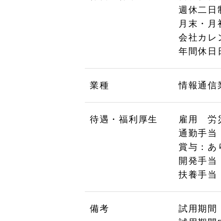
週休二日
月末・月
会社カレ
年間休日
業種
情報通信
待遇・福利厚生
雇用 労
通勤手当
賞与：あり
開発手当：
扶養手当：
備考
試用期間