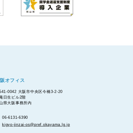
阪オフィス
541-0042 大阪市中央区今橋3-2-20
庵日生ビル2階
山県大阪事務所内
06-6131-6390
kigyo-jinzai-os@pref.okayama.lg.jp