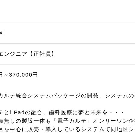
区
エンジニア【正社員】
0円～370,000円
カルテ統合システムパッケージの開発、システムの
テとi-Padの融合、歯科医療に夢と未来を・・・
負無しの製販一体も「電子カルテ」オンリーワン企
区を中心に販売・導入しているシステムで同地区シ