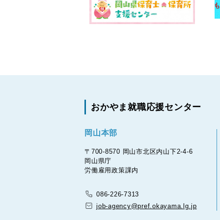
おかやま就職応援センター
岡山本部
〒700-8570 岡山市北区内山下2-4-6
岡山県庁
労働雇用政策課内
086-226-7313
job-agency@pref.okayama.lg.jp