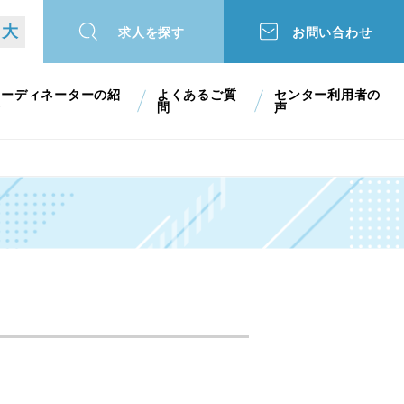
大
求人を探す
お問い合わせ
コーディネーターの紹
よくあるご質
センター利用者の
介
問
声