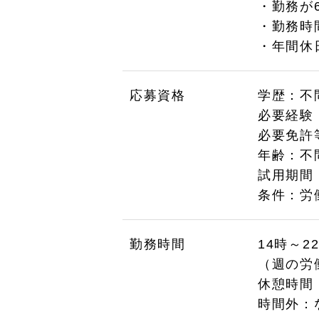
・勤務が
・勤務時
・年間休
応募資格
学歴：不
必要経験
必要免許
年齢：不
試用期間
条件：労
勤務時間
14時～2
（週の労
休憩時間
時間外：