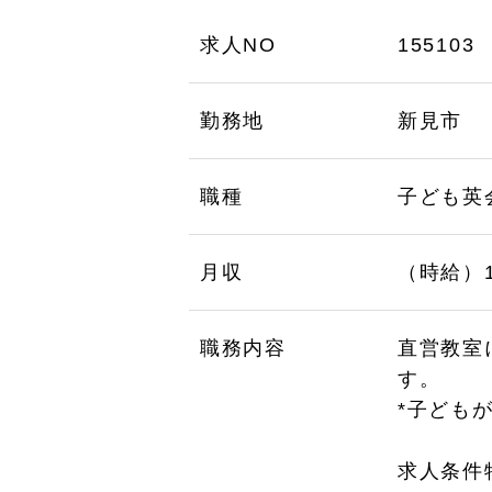
求人NO
155103
勤務地
新見市
職種
子ども英
月収
（時給）1,
職務内容
直営教室
す。
*子ども
求人条件