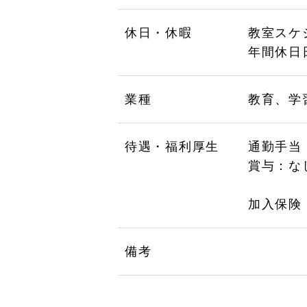
休日・休暇
教室スケ
年間休日日
業種
教育、学
待遇・福利厚生
通勤手当
賞与：な
加入保険
備考