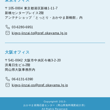
東京オフィス
〒105-0004 東京都港区新橋1-11-7
新橋センタープレイス2階
アンテナショップ「とっとり・おかやま新橋館」内
03-6280-6951
kigyo-jinzai-to@pref.okayama.lg.jp
大阪オフィス
〒541-0042 大阪市中央区今橋3-2-20
洪庵日生ビル2階
岡山県大阪事務所内
06-6131-6390
kigyo-jinzai-os@pref.okayama.lg.jp
Copyright© 2013-
おかやま就職応援センター（岡山県無料職業紹介所）
All Rights Reserved.