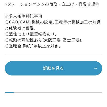
○ステーションマシンの段取・立上げ・品質管理等
※求人条件特記事項
〇CAD/CAM､機械の設定､工程等の機械加工の知識
と経験者は優遇｡
〇適性により配置転換あり｡
〇転勤の可能性あり(大阪工場･富士工場)｡
〇退職金:勤続2年以上が対象｡
詳細を見る