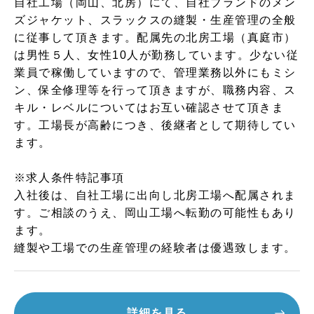
自社工場（岡山、北房）にて、自社ブランドのメン
ズジャケット、スラックスの縫製・生産管理の全般
に従事して頂きます。配属先の北房工場（真庭市）
は男性５人、女性10人が勤務しています。少ない従
業員で稼働していますので、管理業務以外にもミシ
ン、保全修理等を行って頂きますが、職務内容、ス
キル・レベルについてはお互い確認させて頂きま
す。工場長が高齢につき、後継者として期待してい
ます。
※求人条件特記事項
入社後は、自社工場に出向し北房工場へ配属されま
す。ご相談のうえ、岡山工場へ転勤の可能性もあり
ます。
縫製や工場での生産管理の経験者は優遇致します。
詳細を見る