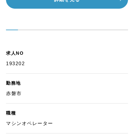
求人NO
193202
勤務地
赤磐市
職種
マシンオペレーター