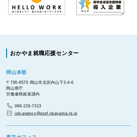
おかやま就職応援センター
岡山本部
〒700-8570 岡山市北区内山下2-4-6
岡山県庁
労働雇用政策課内
086-226-7313
job-agency@pref.okayama.lg.jp