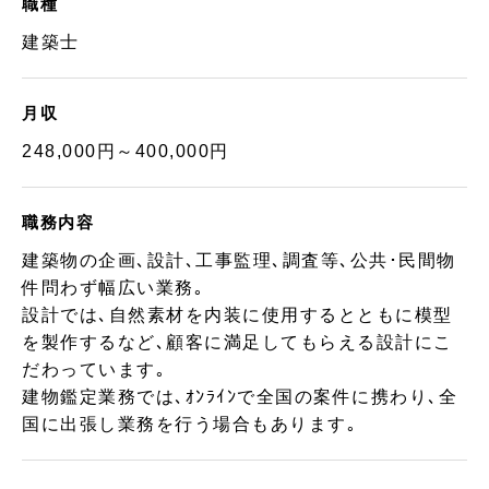
職種
建築士
月収
248,000円～400,000円
職務内容
建築物の企画､設計､工事監理､調査等､公共･民間物
件問わず幅広い業務｡
設計では､自然素材を内装に使用するとともに模型
を製作するなど､顧客に満足してもらえる設計にこ
だわっています｡
建物鑑定業務では､ｵﾝﾗｲﾝで全国の案件に携わり､全
国に出張し業務を行う場合もあります｡