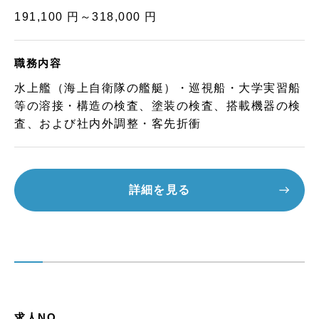
191,100 円～318,000 円
職務内容
水上艦（海上自衛隊の艦艇）・巡視船・大学実習船
等の溶接・構造の検査、塗装の検査、搭載機器の検
査、および社内外調整・客先折衝
詳細を見る
求人NO