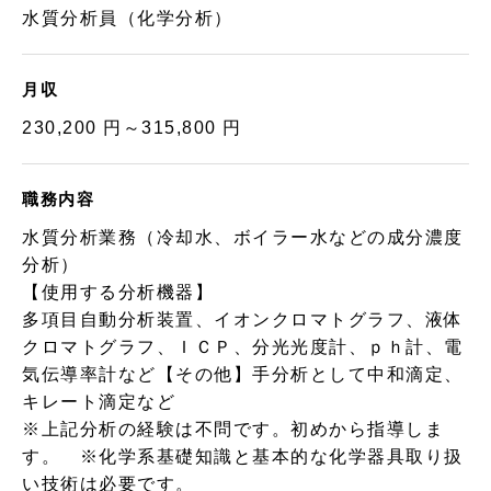
水質分析員（化学分析）
月収
230,200 円～315,800 円
職務内容
水質分析業務（冷却水、ボイラー水などの成分濃度
分析）
【使用する分析機器】
多項目自動分析装置、イオンクロマトグラフ、液体
クロマトグラフ、ＩＣＰ、分光光度計、ｐｈ計、電
気伝導率計など【その他】手分析として中和滴定、
キレート滴定など
※上記分析の経験は不問です。初めから指導しま
す。 ※化学系基礎知識と基本的な化学器具取り扱
い技術は必要です。