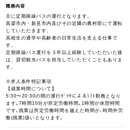
職務内容
主に定期路線バスの運行となります。
高梁市内・新見市内及びその近隣の農村部にて運転
していただきます。
高校生の通学や高齢者の日常生活を支える仕事で
す。
定期路線バス運行を３年以上経験していただいた後
は、貸切観光バスを担当していただくこともありま
す。
※求人条件特記事項
【就業時間について】
5:30〜20:30の間の運行ﾀﾞｲﾔによるｼﾌﾄ勤務となり
ます｡7時間10分が所定労働時間｡1時間が休憩時間
です｡残業は所定労働時間を越えた時間が､時間外労
働(残業)扱いとなります｡