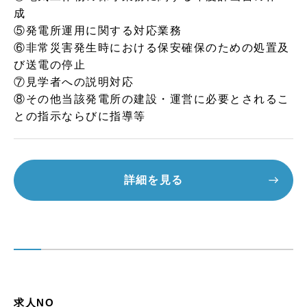
成
⑤発電所運用に関する対応業務
⑥非常災害発生時における保安確保のための処置及
び送電の停止
⑦見学者への説明対応
⑧その他当該発電所の建設・運営に必要とされるこ
との指示ならびに指導等
詳細を見る
求人NO