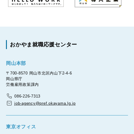
おかやま就職応援センター
岡山本部
〒700-8570 岡山市北区内山下2-4-6
岡山県庁
労働雇用政策課内
086-226-7313
job-agency@pref.okayama.lg.jp
東京オフィス