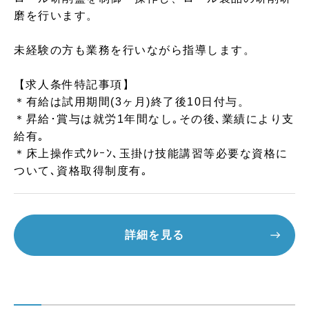
磨を行います。
未経験の方も業務を行いながら指導します。
【求人条件特記事項】
＊有給は試用期間(3ヶ月)終了後10日付与。
＊昇給･賞与は就労1年間なし｡その後､業績により支
給有｡
＊床上操作式ｸﾚｰﾝ､玉掛け技能講習等必要な資格に
ついて､資格取得制度有｡
詳細を見る