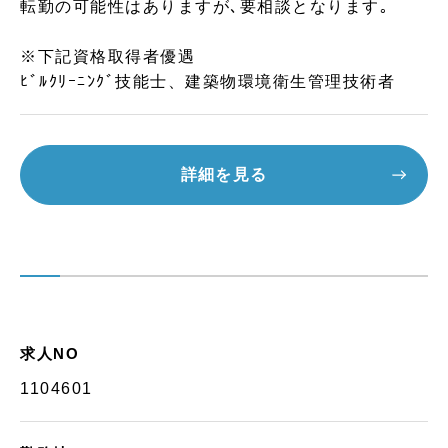
転勤の可能性はありますが､要相談となります｡
※下記資格取得者優遇
ﾋﾞﾙｸﾘｰﾆﾝｸﾞ技能士、建築物環境衛生管理技術者
詳細を見る
求人NO
1104601