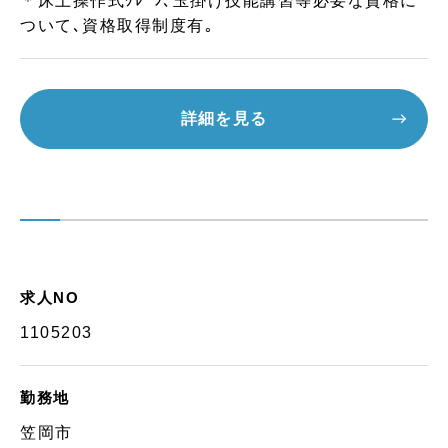
＊床上操作式ｸﾚｰﾝ､玉掛け技能講習等必要な資格に
ついて､資格取得制度有｡
詳細を見る
求人NO
1105203
勤務地
笠岡市