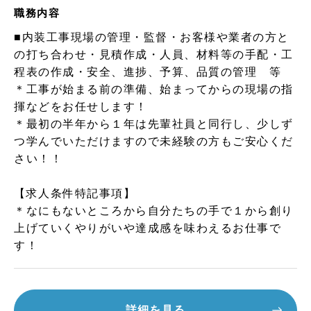
職務内容
■内装工事現場の管理・監督・お客様や業者の方と
の打ち合わせ・見積作成・人員、材料等の手配・工
程表の作成・安全、進捗、予算、品質の管理 等
＊工事が始まる前の準備、始まってからの現場の指
揮などをお任せします！
＊最初の半年から１年は先輩社員と同行し、少しず
つ学んでいただけますので未経験の方もご安心くだ
さい！！
【求人条件特記事項】
＊なにもないところから自分たちの手で１から創り
上げていくやりがいや達成感を味わえるお仕事で
す！
詳細を見る