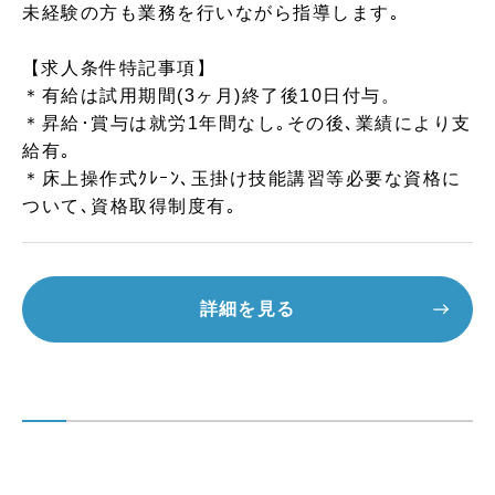
未経験の方も業務を行いながら指導します｡
【求人条件特記事項】
＊有給は試用期間(3ヶ月)終了後10日付与。
＊昇給･賞与は就労1年間なし｡その後､業績により支
給有｡
＊床上操作式ｸﾚｰﾝ､玉掛け技能講習等必要な資格に
ついて､資格取得制度有｡
詳細を見る