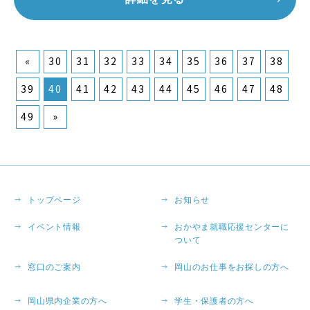
«
30
31
32
33
34
35
36
37
38
39
40
41
42
43
44
45
46
47
48
49
»
トップページ
お知らせ
イベント情報
おかやま就職応援センターに
ついて
窓口のご案内
岡山のお仕事をお探しの方へ
岡山県内企業の方へ
学生・保護者の方へ