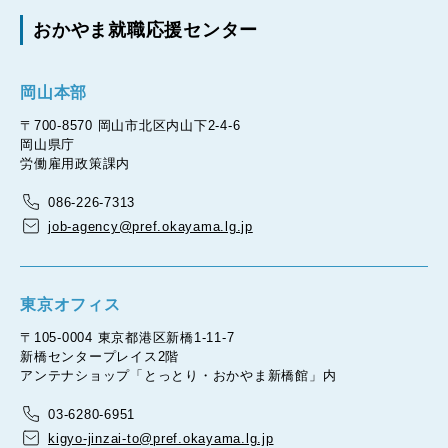
おかやま就職応援センター
岡山本部
〒700-8570 岡山市北区内山下2-4-6
岡山県庁
労働雇用政策課内
086-226-7313
job-agency@pref.okayama.lg.jp
東京オフィス
〒105-0004 東京都港区新橋1-11-7
新橋センタープレイス2階
アンテナショップ「とっとり・おかやま新橋館」内
03-6280-6951
kigyo-jinzai-to@pref.okayama.lg.jp