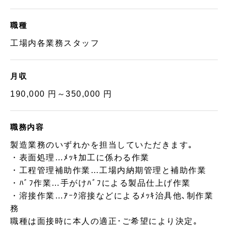
職種
工場内各業務スタッフ
月収
190,000 円～350,000 円
職務内容
製造業務のいずれかを担当していただきます｡
・表面処理…ﾒｯｷ加工に係わる作業
・工程管理補助作業…工場内納期管理と補助作業
・ﾊﾞﾌ作業…手がけﾊﾞﾌによる製品仕上げ作業
・溶接作業…ｱｰｸ溶接などによるﾒｯｷ治具他､制作業
務
職種は面接時に本人の適正･ご希望により決定｡