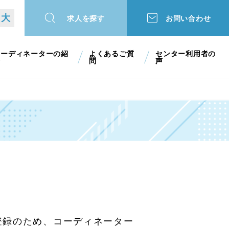
大
求人を探す
お問い合わせ
コーディネーターの紹
よくあるご質
センター利用者の
介
問
声
登録のため、コーディネーター