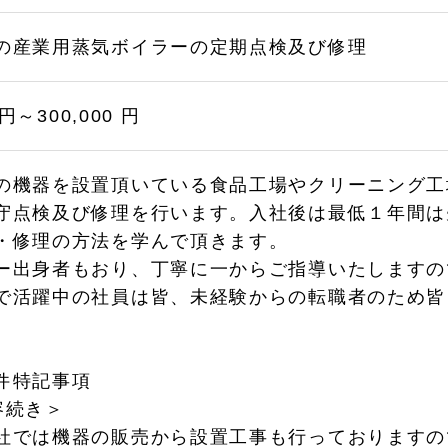
の産業用蒸気ボイラーの定期点検及び修理
 円～300,000 円
の機器を設置頂いている食品工場やクリーニング工
守点検及び修理を行います。入社後は最低１年間は
・修理の方法を学んで頂きます。
ー出身者もおり、丁寧に一からご指導いたしますの
で活躍中の社員は皆、未経験からの転職者のため皆
件特記事項
容続き＞
社では機器の販売から設置工事も行っておりますの