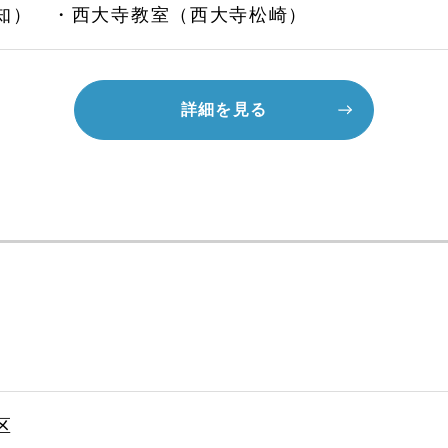
知） ・西大寺教室（西大寺松崎）
詳細を見る
区