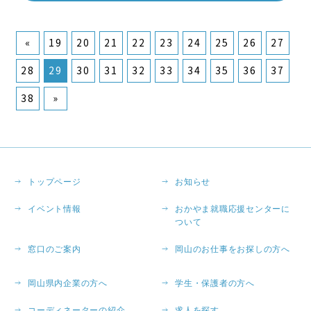
«
19
20
21
22
23
24
25
26
27
28
29
30
31
32
33
34
35
36
37
38
»
トップページ
お知らせ
イベント情報
おかやま就職応援センターに
ついて
窓口のご案内
岡山のお仕事をお探しの方へ
岡山県内企業の方へ
学生・保護者の方へ
コーディネーターの紹介
求人を探す