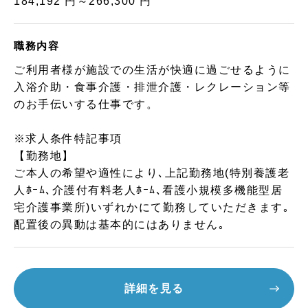
184,192 円～266,300 円
職務内容
ご利用者様が施設での生活が快適に過ごせるように
入浴介助・食事介護・排泄介護・レクレーション等
のお手伝いする仕事です。
※求人条件特記事項
【勤務地】
ご本人の希望や適性により､上記勤務地(特別養護老
人ﾎｰﾑ､介護付有料老人ﾎｰﾑ､看護小規模多機能型居
宅介護事業所)いずれかにて勤務していただきます｡
配置後の異動は基本的にはありません｡
詳細を見る