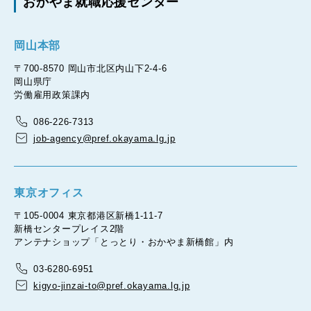
おかやま就職応援センター
岡山本部
〒700-8570 岡山市北区内山下2-4-6
岡山県庁
労働雇用政策課内
086-226-7313
job-agency@pref.okayama.lg.jp
東京オフィス
〒105-0004 東京都港区新橋1-11-7
新橋センタープレイス2階
アンテナショップ「とっとり・おかやま新橋館」内
03-6280-6951
kigyo-jinzai-to@pref.okayama.lg.jp