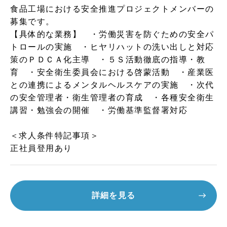
食品工場における安全推進プロジェクトメンバーの
募集です。
【具体的な業務】 ・労働災害を防ぐための安全パ
トロールの実施 ・ヒヤリハットの洗い出しと対応
策のＰＤＣＡ化主導 ・５Ｓ活動徹底の指導・教
育 ・安全衛生委員会における啓蒙活動 ・産業医
との連携によるメンタルヘルスケアの実施 ・次代
の安全管理者・衛生管理者の育成 ・各種安全衛生
講習・勉強会の開催 ・労働基準監督署対応
＜求人条件特記事項＞
正社員登用あり
詳細を見る