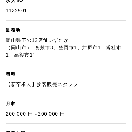
求人NO
1122501
勤務地
岡山県下の12店舗いずれか
（岡山市5、倉敷市3、笠岡市1、井原市1、総社市
1、高梁市1）
職種
【新卒求人】接客販売スタッフ
月収
200,000 円～200,000 円