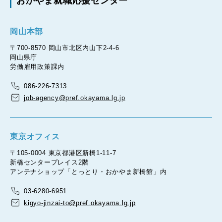
おかやま就職応援センター
岡山本部
〒700-8570 岡山市北区内山下2-4-6
岡山県庁
労働雇用政策課内
086-226-7313
job-agency@pref.okayama.lg.jp
東京オフィス
〒105-0004 東京都港区新橋1-11-7
新橋センタープレイス2階
アンテナショップ「とっとり・おかやま新橋館」内
03-6280-6951
kigyo-jinzai-to@pref.okayama.lg.jp