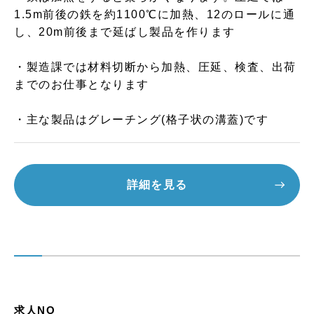
1.5m前後の鉄を約1100℃に加熱、12のロールに通
し、20m前後まで延ばし製品を作ります
・製造課では材料切断から加熱、圧延、検査、出荷
までのお仕事となります
・主な製品はグレーチング(格子状の溝蓋)です
詳細を見る
求人NO