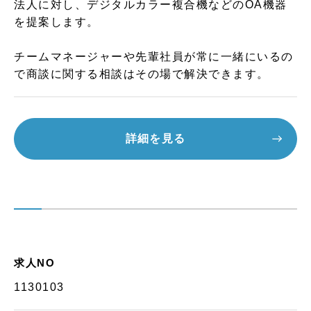
法人に対し、デジタルカラー複合機などのOA機器
を提案します。
チームマネージャーや先輩社員が常に一緒にいるの
で商談に関する相談はその場で解決できます。
詳細を見る
求人NO
1130103