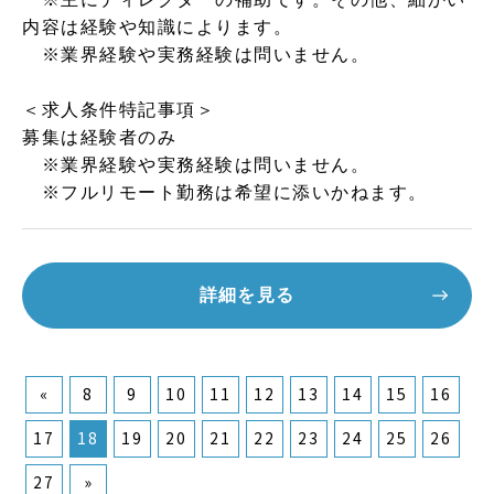
内容は経験や知識によります。
※業界経験や実務経験は問いません。
＜求人条件特記事項＞
募集は経験者のみ
※業界経験や実務経験は問いません。
※フルリモート勤務は希望に添いかねます。
詳細を見る
«
8
9
10
11
12
13
14
15
16
17
18
19
20
21
22
23
24
25
26
27
»