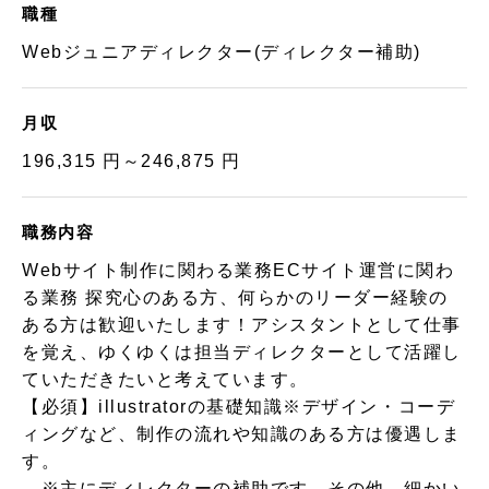
職種
Webジュニアディレクター(ディレクター補助)
月収
196,315 円～246,875 円
職務内容
Webサイト制作に関わる業務ECサイト運営に関わ
る業務 探究心のある方、何らかのリーダー経験の
ある方は歓迎いたします！アシスタントとして仕事
を覚え、ゆくゆくは担当ディレクターとして活躍し
ていただきたいと考えています。
【必須】illustratorの基礎知識※デザイン・コーデ
ィングなど、制作の流れや知識のある方は優遇しま
す。
※主にディレクターの補助です。その他、細かい