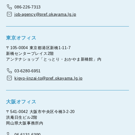
086-226-7313
job-agency@pref.okayama.lg.jp
東京オフィス
〒105-0004 東京都港区新橋1-11-7
新橋センタープレイス2階
アンテナショップ「とっとり・おかやま新橋館」内
03-6280-6951
kigyo-jinzai-to@pref.okayama.lg.jp
大阪オフィス
〒541-0042 大阪市中央区今橋3-2-20
洪庵日生ビル2階
岡山県大阪事務所内
06-6131-6390