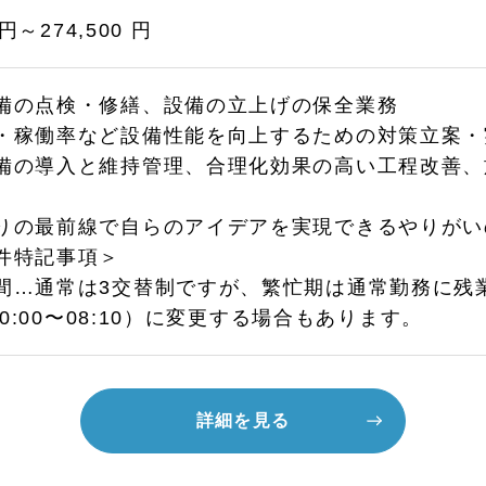
 円～274,500 円
備の点検・修繕、設備の立上げの保全業務
・稼働率など設備性能を向上するための対策立案・
備の導入と維持管理、合理化効果の高い工程改善、
りの最前線で自らのアイデアを実現できるやりがい
件特記事項＞
間…通常は3交替制ですが、繁忙期は通常勤務に残業を
、20:00〜08:10）に変更する場合もあります。
詳細を見る