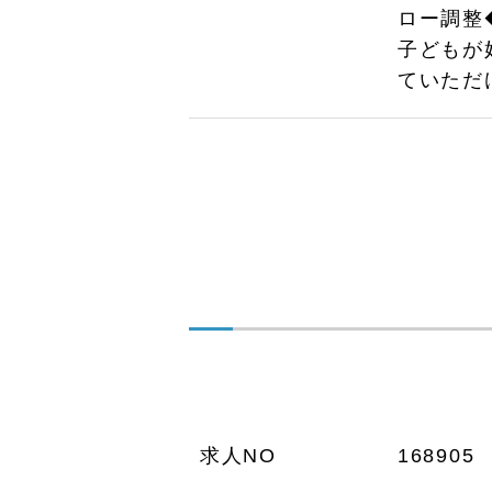
ロー調整
子どもが
ていただ
求人NO
168905