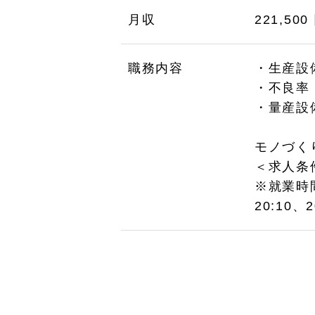
月収
221,500
職務内容
・生産設
・不良率
・量産設
モノづく
＜求人条
※就業時
20:10