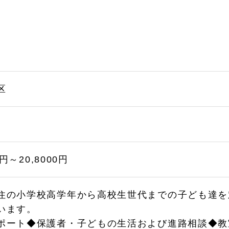
区
 円～20,8000円
住の小学校高学年から高校生世代までの子ども達を
います。
ポート◆保護者・子どもの生活および進路相談◆教