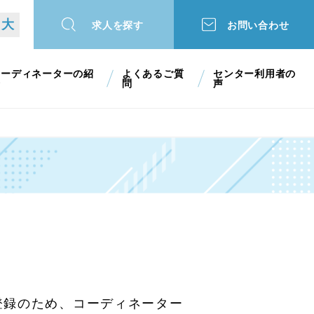
大
求人を探す
お問い合わせ
コーディネーターの紹
よくあるご質
センター利用者の
介
問
声
登録のため、コーディネーター