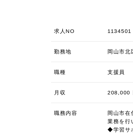
求人NO
1134501
勤務地
岡山市北
職種
支援員
月収
208,000
職務内容
岡山市在
業務を行
◆学習サ