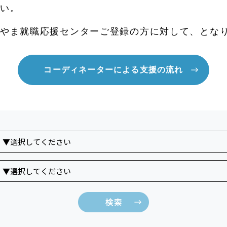
い。
やま就職応援センターご登録の方に対して、とな
コーディネーターによる支援の流れ